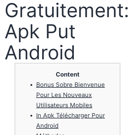
Gratuitement:
Apk Put
Android
Content
Bonus Sobre Bienvenue
Pour Les Nouveaux
Utilisateurs Mobiles
In Apk Télécharger Pour
Android