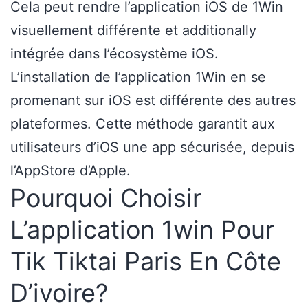
Cela peut rendre l’application iOS de 1Win
visuellement différente et additionally
intégrée dans l’écosystème iOS.
L’installation de l’application 1Win en se
promenant sur iOS est différente des autres
plateformes. Cette méthode garantit aux
utilisateurs d’iOS une app sécurisée, depuis
l’AppStore d’Apple.
Pourquoi Choisir
L’application 1win Pour
Tik Tiktai Paris En Côte
D’ivoire?