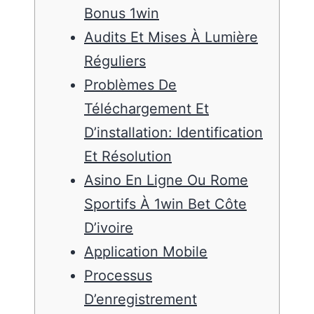
Bonus 1win
Audits Et Mises À Lumière
Réguliers
Problèmes De
Téléchargement Et
D’installation: Identification
Et Résolution
Asino En Ligne Ou Rome
Sportifs À 1win Bet Côte
D’ivoire
Application Mobile
Processus
D’enregistrement