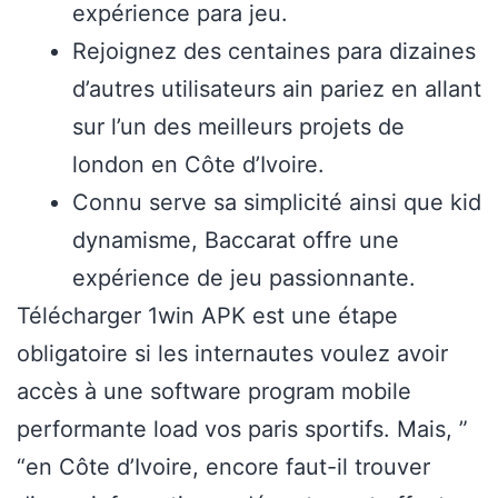
expérience para jeu.
Rejoignez des centaines para dizaines
d’autres utilisateurs ain pariez en allant
sur l’un des meilleurs projets de
london en Côte d’Ivoire.
Connu serve sa simplicité ainsi que kid
dynamisme, Baccarat offre une
expérience de jeu passionnante.
Télécharger 1win APK est une étape
obligatoire si les internautes voulez avoir
accès à une software program mobile
performante load vos paris sportifs. Mais, ”
“en Côte d’Ivoire, encore faut-il trouver