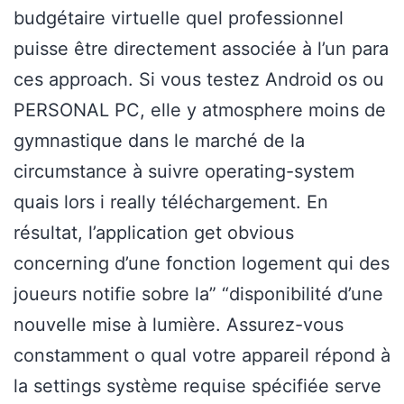
budgétaire virtuelle quel professionnel
puisse être directement associée à l’un para
ces approach. Si vous testez Android os ou
PERSONAL PC, elle y atmosphere moins de
gymnastique dans le marché de la
circumstance à suivre operating-system
quais lors i really téléchargement. En
résultat, l’application get obvious
concerning d’une fonction logement qui des
joueurs notifie sobre la” “disponibilité d’une
nouvelle mise à lumière. Assurez-vous
constamment o qual votre appareil répond à
la settings système requise spécifiée serve