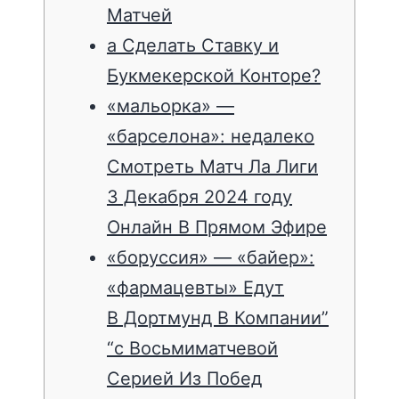
Матчей
а Сделать Ставку и
Букмекерской Конторе?
«мальорка» —
«барселона»: недалеко
Смотреть Матч Ла Лиги
3 Декабря 2024 году
Онлайн В Прямом Эфире
«боруссия» — «байер»:
«фармацевты» Едут
В Дортмунд В Компании”
“с Восьмиматчевой
Серией Из Побед