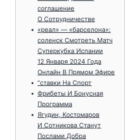
соглашение
О Сотрудничестве
«реал» — «барселона»:
соленск Смотреть Матч
Суперкубка Испании
12 Января 2024 Года
Онлайн В Прямом Эфире
“ставки На Спорт
Фрибеты И Бонусная
Программа
Ягудин, Костомаров
И Сотникова Станут
Послами Добра