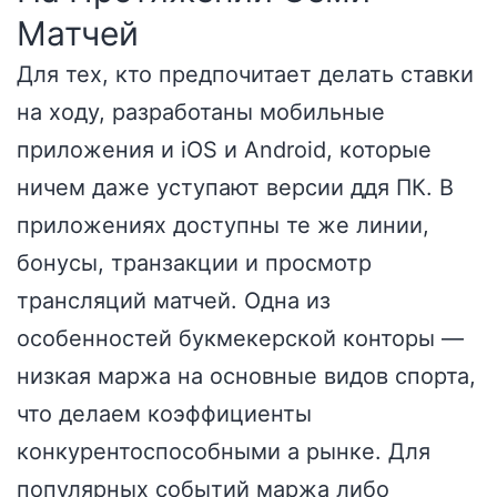
Матчей
Для тех, кто предпочитает делать ставки
на ходу, разработаны мобильные
приложения и iOS и Android, которые
ничем даже уступают версии ддя ПК. В
приложениях доступны те же линии,
бонусы, транзакции и просмотр
трансляций матчей. Одна из
особенностей букмекерской конторы —
низкая маржа на основные видов спорта,
что делаем коэффициенты
конкурентоспособными а рынке. Для
популярных событий маржа либо