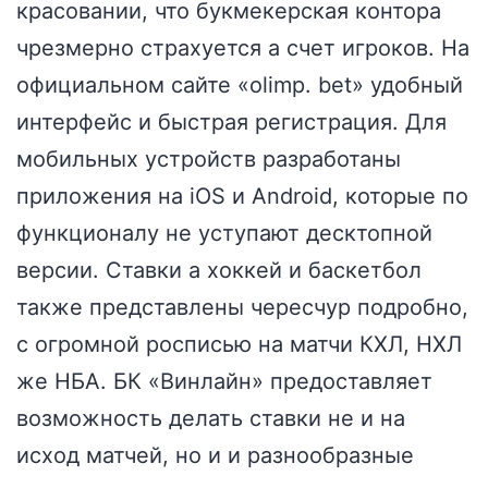
красовании, что букмекерская контора
чрезмерно страхуется а счет игроков. На
официальном сайте «olimp. bet» удобный
интерфейс и быстрая регистрация. Для
мобильных устройств разработаны
приложения на iOS и Android, которые по
функционалу не уступают десктопной
версии. Ставки а хоккей и баскетбол
также представлены чересчур подробно,
с огромной росписью на матчи КХЛ, НХЛ
же НБА. БК «Винлайн» предоставляет
возможность делать ставки не и на
исход матчей, но и и разнообразные