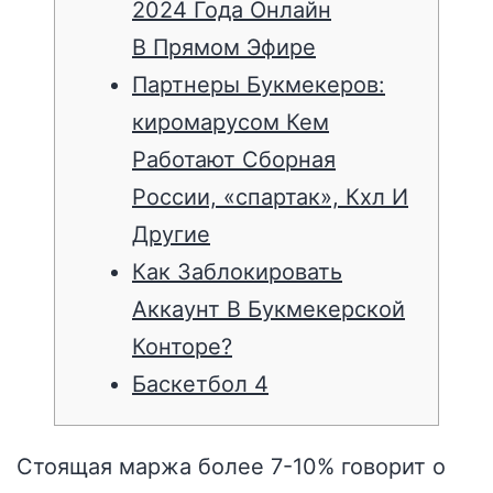
2024 Года Онлайн
В Прямом Эфире
Партнеры Букмекеров:
киромарусом Кем
Работают Сборная
России, «спартак», Кхл И
Другие
Как Заблокировать
Аккаунт В Букмекерской
Конторе?
Баскетбол 4
Стоящая маржа более 7-10% говорит о