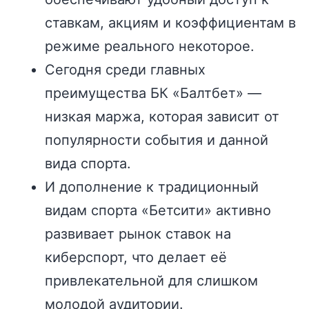
ставкам, акциям и коэффициентам в
режиме реального некоторое.
Сегодня среди главных
преимущества БК «Балтбет» —
низкая маржа, которая зависит от
популярности события и данной
вида спорта.
И дополнение к традиционный
видам спорта «Бетсити» активно
развивает рынок ставок на
киберспорт, что делает её
привлекательной для слишком
молодой аудитории.