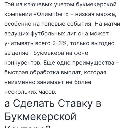
Той из ключевых учетом букмекерской
компании «Олимпбет» – низкая маржа,
особенно на топовые события. На матчи
ведущих футбольных лиг она может
учитывать всего 2-3%, только выгодно
выделяет букмекера на фоне
конкурентов. Еще одно преимущества –
быстрая обработка выплат, которая
неизменно занимает не более
нескольких часов.
а Сделать Ставку в
Букмекерской