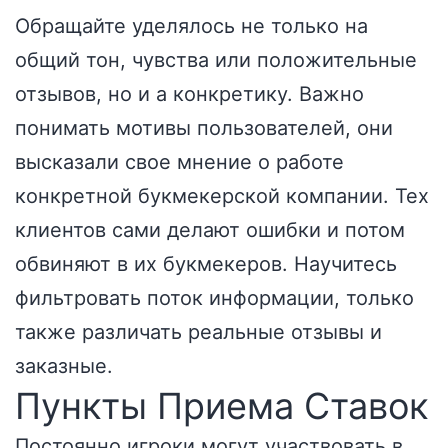
Обращайте уделялось не только на
общий тон, чувства или положительные
отзывов, но и а конкретику. Важно
понимать мотивы пользователей, они
высказали свое мнение о работе
конкретной букмекерской компании. Тех
клиентов сами делают ошибки и потом
обвиняют в их букмекеров. Научитесь
фильтровать поток информации, только
также различать реальные отзывы и
заказные.
Пункты Приема Ставок
Постоянно игроки могут участвовать в