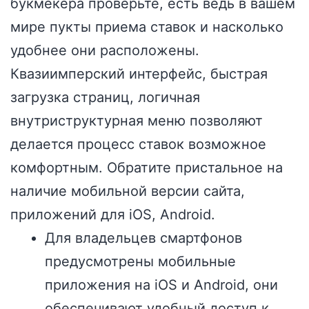
букмекера проверьте, есть ведь в вашем
мире пукты приема ставок и насколько
удобнее они расположены.
Квазиимперский интерфейс, быстрая
загрузка страниц, логичная
внутриструктурная меню позволяют
делается процесс ставок возможное
комфортным. Обратите пристальное на
наличие мобильной версии сайта,
приложений для iOS, Android.
Для владельцев смартфонов
предусмотрены мобильные
приложения на iOS и Android, они
обеспечивают удобный доступ к