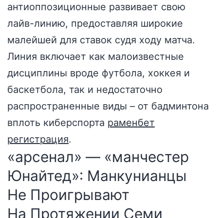
антиоппозиционные развивает свою
лайв-линию, предоставляя широкие
малейшей для ставок судя ходу матча.
Линия включает как малоизвестные
дисциплины вроде футбола, хоккея и
баскетбола, так и недостаточно
распространенные виды – от бадминтона
вплоть киберспорта
раменбет
регистрация
.
«арсенал» — «манчестер
Юнайтед»: Манкунианцы
Не Проигрывают
На Протяжении Семи