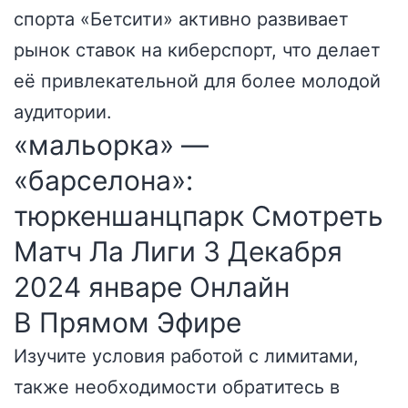
спорта «Бетсити» активно развивает
рынок ставок на киберспорт, что делает
её привлекательной для более молодой
аудитории.
«мальорка» —
«барселона»:
тюркеншанцпарк Смотреть
Матч Ла Лиги 3 Декабря
2024 январе Онлайн
В Прямом Эфире
Изучите условия работой с лимитами,
также необходимости обратитесь в