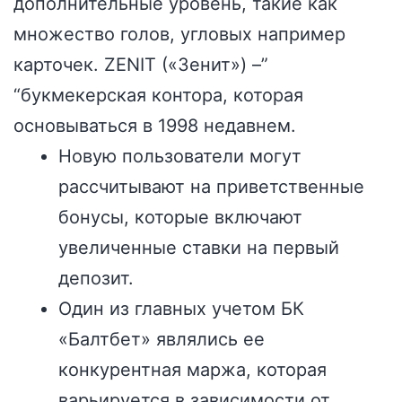
дополнительные уровень, такие как
множество голов, угловых например
карточек. ZENIT («Зенит») –”
“букмекерская контора, которая
основываться в 1998 недавнем.
Новую пользователи могут
рассчитывают на приветственные
бонусы, которые включают
увеличенные ставки на первый
депозит.
Один из главных учетом БК
«Балтбет» являлись ее
конкурентная маржа, которая
варьируется в зависимости от