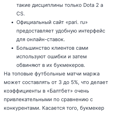
такие дисциплины только Dota 2 а
CS.
Официальный сайт «pari. ru»
предоставляет удобную интерфейс
для онлайн-ставок.
Большинство клиентов сами
используют ошибки и затем
обвиняют в их букмекеров.
На топовые футбольные матчи маржа
может составлять от 3 до 5%, что делает
коэффициенты в «Балтбет» очень
привлекательными по сравнению с
конкурентами. Касается того, букмекер