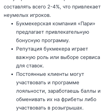
составлять всего 2-4%, что привлекает
неумелых игроков.
Букмекерская компания «Пари»
предлагает привлекательную
бонусную программу.
Репутация букмекера играет
важную роль или выборе сервиса
для ставок.
Постоянные клиенты могут
участвовать и программе
лояльности, заработаешь баллы и
обменивать их на фрибеты либо
участвовать в розыгрышах.