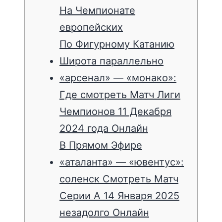
На Чемпионате
европейских
По Фигурному Катанию
Широта параллельно
«арсенал» — «монако»:
Где смотреть Матч Лиги
Чемпионов 11 Декабря
2024 года Онлайн
В Прямом Эфире
«аталанта» — «ювентус»:
соленск Смотреть Матч
Серии А 14 Января 2025
незадолго Онлайн