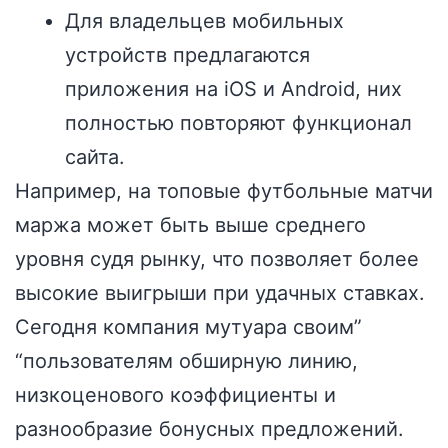
Для владельцев мобильных
устройств предлагаются
приложения на iOS и Android, них
полностью повторяют функционал
сайта.
Например, на топовые футбольные матчи
маржа может быть выше среднего
уровня судя рынку, что позволяет более
высокие выигрыши при удачных ставках.
Сегодня компания мутуара своим”
“пользователям обширную линию,
низкоценового коэффициенты и
разнообразие бонусных предложений.