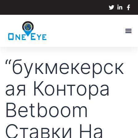
“букмекерск
ая Контора
Betboom
Ставки На