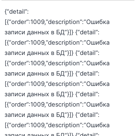
{“detail”:
[{“order”:1009,”description”:”Ошибка
записи данных в БД”}]} {“detail”:
[{“order”:1009,”description”:”Ошибка
записи данных в БД”}]} {“detail”:
[{“order”:1009,”description”:”Ошибка
записи данных в БД”}]} {“detail”:
[{“order”:1009,”description”:”Ошибка
записи данных в БД”}]} {“detail”:
[{“order”:1009,”description”:”Ошибка
записи данных в БД”}]} {“detail”:
[{“order”:1009,”description”:”Ошибка
записи данных в БД”}]} {“detail”: