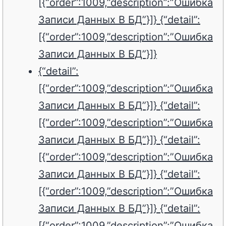
[{“order”:1009,”description”:”Ошибка
Записи Данных В БД”}]} {“detail”:
[{“order”:1009,”description”:”Ошибка
Записи Данных В БД”}]}
{“detail”:
[{“order”:1009,”description”:”Ошибка
Записи Данных В БД”}]} {“detail”:
[{“order”:1009,”description”:”Ошибка
Записи Данных В БД”}]} {“detail”:
[{“order”:1009,”description”:”Ошибка
Записи Данных В БД”}]} {“detail”:
[{“order”:1009,”description”:”Ошибка
Записи Данных В БД”}]} {“detail”:
[{“order”:1009,”description”:”Ошибка