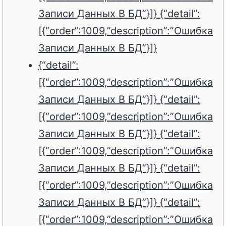
Записи Данных В БД”}]} {“detail”:
[{“order”:1009,”description”:”Ошибка
Записи Данных В БД”}]}
{“detail”:
[{“order”:1009,”description”:”Ошибка
Записи Данных В БД”}]} {“detail”:
[{“order”:1009,”description”:”Ошибка
Записи Данных В БД”}]} {“detail”:
[{“order”:1009,”description”:”Ошибка
Записи Данных В БД”}]} {“detail”:
[{“order”:1009,”description”:”Ошибка
Записи Данных В БД”}]} {“detail”:
[{“order”:1009,”description”:”Ошибка