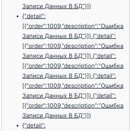
Записи Данных В БД”}]}
{“detail”:
[{“order”:1009,”description”:”Ошибка
Записи Данных В БД”}]} {“detail”:
[{“order”:1009,”description”:”Ошибка
Записи Данных В БД”}]} {“detail”:
[{“order”:1009,”description”:”Ошибка
Записи Данных В БД”}]} {“detail”:
[{“order”:1009,”description”:”Ошибка
Записи Данных В БД”}]} {“detail”:
[{“order”:1009,”description”:”Ошибка
Записи Данных В БД”}]}
{“detail”: