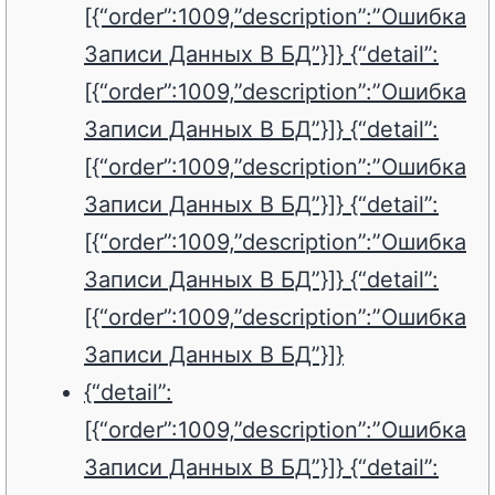
[{“order”:1009,”description”:”Ошибка
Записи Данных В БД”}]} {“detail”:
[{“order”:1009,”description”:”Ошибка
Записи Данных В БД”}]} {“detail”:
[{“order”:1009,”description”:”Ошибка
Записи Данных В БД”}]} {“detail”:
[{“order”:1009,”description”:”Ошибка
Записи Данных В БД”}]} {“detail”:
[{“order”:1009,”description”:”Ошибка
Записи Данных В БД”}]}
{“detail”:
[{“order”:1009,”description”:”Ошибка
Записи Данных В БД”}]} {“detail”: