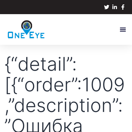
{“detail”:
[{“order”:1009
,”description”:
”Ошибка