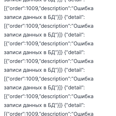
[{“order”:1009,”description”:”Ошибка
записи данных в БД”}]} {“detail”:
[{“order”:1009,”description”:”Ошибка
записи данных в БД”}]} {“detail”:
[{“order”:1009,”description”:”Ошибка
записи данных в БД”}]} {“detail”:
[{“order”:1009,”description”:”Ошибка
записи данных в БД”}]} {“detail”:
[{“order”:1009,”description”:”Ошибка
записи данных в БД”}]} {“detail”:
[{“order”:1009,”description”:”Ошибка
записи данных в БД”}]} {“detail”:
[{“order”:1009,”description”:”Ошибка