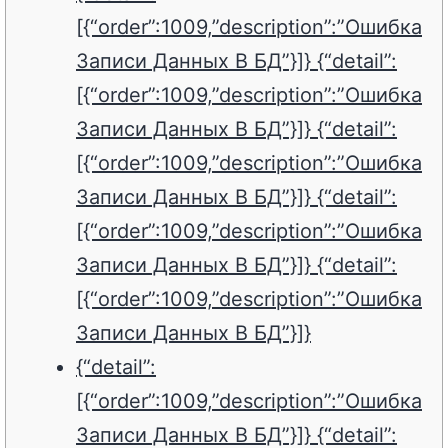
[{“order”:1009,”description”:”Ошибка
Записи Данных В БД”}]} {“detail”:
[{“order”:1009,”description”:”Ошибка
Записи Данных В БД”}]} {“detail”:
[{“order”:1009,”description”:”Ошибка
Записи Данных В БД”}]} {“detail”:
[{“order”:1009,”description”:”Ошибка
Записи Данных В БД”}]} {“detail”:
[{“order”:1009,”description”:”Ошибка
Записи Данных В БД”}]}
{“detail”:
[{“order”:1009,”description”:”Ошибка
Записи Данных В БД”}]} {“detail”: