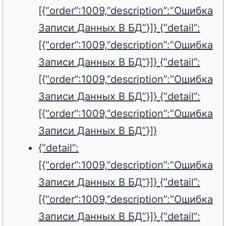
[{“order”:1009,”description”:”Ошибка
Записи Данных В БД”}]} {“detail”:
[{“order”:1009,”description”:”Ошибка
Записи Данных В БД”}]} {“detail”:
[{“order”:1009,”description”:”Ошибка
Записи Данных В БД”}]} {“detail”:
[{“order”:1009,”description”:”Ошибка
Записи Данных В БД”}]}
{“detail”:
[{“order”:1009,”description”:”Ошибка
Записи Данных В БД”}]} {“detail”:
[{“order”:1009,”description”:”Ошибка
Записи Данных В БД”}]} {“detail”: