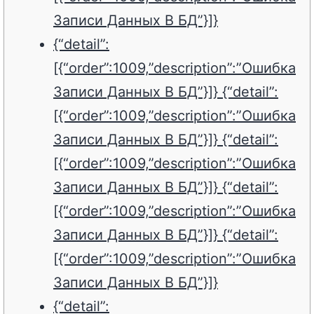
Записи Данных В БД”}]}
{“detail”:
[{“order”:1009,”description”:”Ошибка
Записи Данных В БД”}]} {“detail”:
[{“order”:1009,”description”:”Ошибка
Записи Данных В БД”}]} {“detail”:
[{“order”:1009,”description”:”Ошибка
Записи Данных В БД”}]} {“detail”:
[{“order”:1009,”description”:”Ошибка
Записи Данных В БД”}]} {“detail”:
[{“order”:1009,”description”:”Ошибка
Записи Данных В БД”}]}
{“detail”: