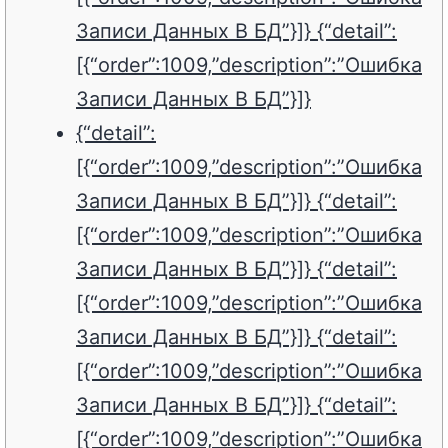
Записи Данных В БД”}]} {“detail”:
[{“order”:1009,”description”:”Ошибка
Записи Данных В БД”}]}
{“detail”:
[{“order”:1009,”description”:”Ошибка
Записи Данных В БД”}]} {“detail”:
[{“order”:1009,”description”:”Ошибка
Записи Данных В БД”}]} {“detail”:
[{“order”:1009,”description”:”Ошибка
Записи Данных В БД”}]} {“detail”:
[{“order”:1009,”description”:”Ошибка
Записи Данных В БД”}]} {“detail”:
[{“order”:1009,”description”:”Ошибка