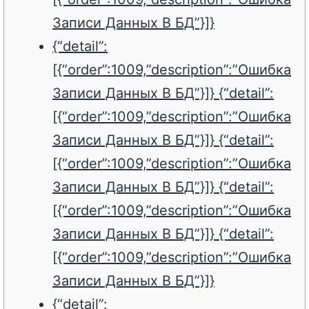
Записи Данных В БД”}]}
{“detail”:
[{“order”:1009,”description”:”Ошибка
Записи Данных В БД”}]} {“detail”:
[{“order”:1009,”description”:”Ошибка
Записи Данных В БД”}]} {“detail”:
[{“order”:1009,”description”:”Ошибка
Записи Данных В БД”}]} {“detail”:
[{“order”:1009,”description”:”Ошибка
Записи Данных В БД”}]} {“detail”:
[{“order”:1009,”description”:”Ошибка
Записи Данных В БД”}]}
{“detail”: