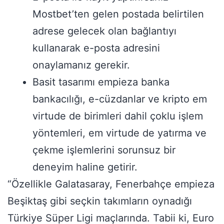
Mostbet’ten gelen postada belirtilen
adrese gelecek olan bağlantıyı
kullanarak e-posta adresini
onaylamanız gerekir.
Basit tasarımı empieza banka
bankacılığı, e-cüzdanlar ve kripto em
virtude de birimleri dahil çoklu işlem
yöntemleri, em virtude de yatırma ve
çekme işlemlerini sorunsuz bir
deneyim haline getirir.
“Özellikle Galatasaray, Fenerbahçe empieza
Beşiktaş gibi seçkin takımların oynadığı
Türkiye Süper Ligi maçlarında. Tabii ki, Euro