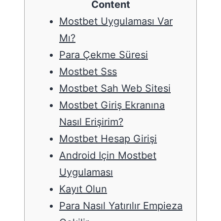
Content
Mostbet Uygulaması Var
Mı?
Para Çekme Süresi
Mostbet Sss
Mostbet Sah Web Sitesi
Mostbet Giriş Ekranına
Nasıl Erişirim?
Mostbet Hesap Girişi
Android Için Mostbet
Uygulaması
Kayıt Olun
Para Nasıl Yatırılır Empieza