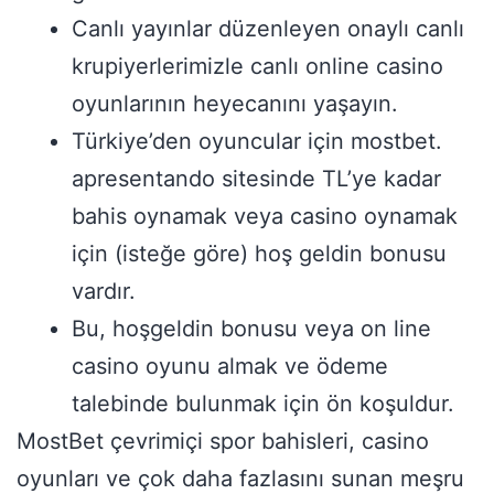
Canlı yayınlar düzenleyen onaylı canlı
krupiyerlerimizle canlı online casino
oyunlarının heyecanını yaşayın.
Türkiye’den oyuncular için mostbet.
apresentando sitesinde TL’ye kadar
bahis oynamak veya casino oynamak
için (isteğe göre) hoş geldin bonusu
vardır.
Bu, hoşgeldin bonusu veya on line
casino oyunu almak ve ödeme
talebinde bulunmak için ön koşuldur.
MostBet çevrimiçi spor bahisleri, casino
oyunları ve çok daha fazlasını sunan meşru