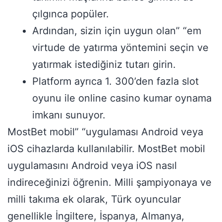
çılgınca popüler.
Ardından, sizin için uygun olan” “em
virtude de yatırma yöntemini seçin ve
yatırmak istediğiniz tutarı girin.
Platform ayrıca 1. 300’den fazla slot
oyunu ile online casino kumar oynama
imkanı sunuyor.
MostBet mobil” “uygulaması Android veya
iOS cihazlarda kullanılabilir. MostBet mobil
uygulamasını Android veya iOS nasıl
indireceğinizi öğrenin. Milli şampiyonaya ve
milli takıma ek olarak, Türk oyuncular
genellikle İngiltere, İspanya, Almanya,