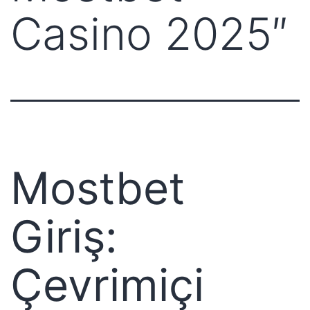
Casino 2025″
Mostbet
Giriş:
Çevrimiçi