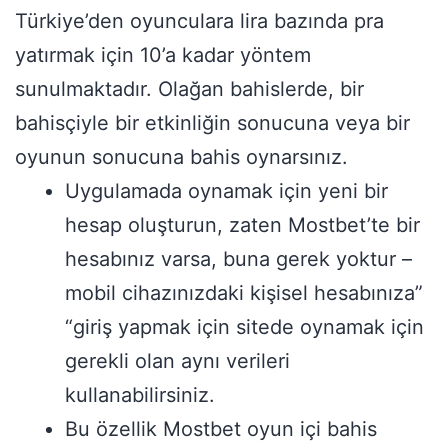
Türkiye’den oyunculara lira bazında pra
yatırmak için 10’a kadar yöntem
sunulmaktadır. Olağan bahislerde, bir
bahisçiyle bir etkinliğin sonucuna veya bir
oyunun sonucuna bahis oynarsınız.
Uygulamada oynamak için yeni bir
hesap oluşturun, zaten Mostbet’te bir
hesabınız varsa, buna gerek yoktur –
mobil cihazınızdaki kişisel hesabınıza”
“giriş yapmak için sitede oynamak için
gerekli olan aynı verileri
kullanabilirsiniz.
Bu özellik Mostbet oyun içi bahis