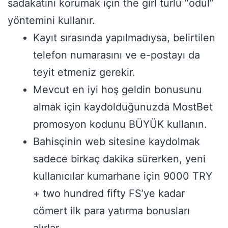
sadakatini korumak için the girl türlü “ödül”
yöntemini kullanır.
Kayıt sırasında yapılmadıysa, belirtilen
telefon numarasını ve e-postayı da
teyit etmeniz gerekir.
Mevcut en iyi hoş geldin bonusunu
almak için kaydolduğunuzda MostBet
promosyon kodunu BÜYÜK kullanın.
Bahisçinin web sitesine kaydolmak
sadece birkaç dakika sürerken, yeni
kullanıcılar kumarhane için 9000 TRY
+ two hundred fifty FS’ye kadar
cömert ilk para yatırma bonusları
alırlar.