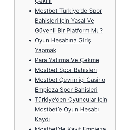
Çekilir
Mostbet Türkiye’de Spor
Bahisleri Için Yasal Ve
Güvenli Bir Platform Mu?
Oyun Hesabına Giriş
Yapmak
Para Yatırma Ve Çekme
Mostbet Spor Bahisleri
Mostbet Çevrimiçi Casino
Empieza Spor Bahisleri
Türkiye’den Oyuncular Için
Mostbet’e Oyun Hesabı
Kaydı
Mostbet’de Kayıt Empieza