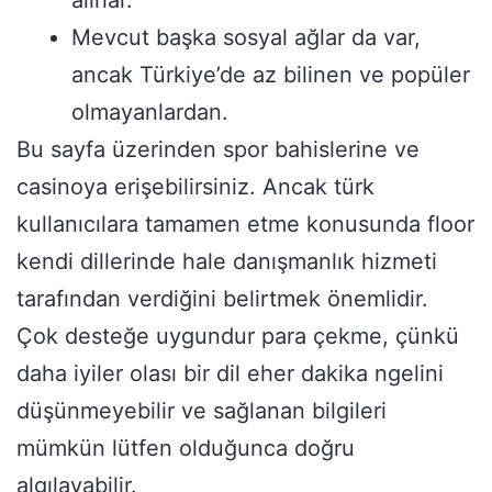
Mevcut başka sosyal ağlar da var,
ancak Türkiye’de az bilinen ve popüler
olmayanlardan.
Bu sayfa üzerinden spor bahislerine ve
casinoya erişebilirsiniz. Ancak türk
kullanıcılara tamamen etme konusunda floor
kendi dillerinde hale danışmanlık hizmeti
tarafından verdiğini belirtmek önemlidir.
Çok desteğe uygundur para çekme, çünkü
daha iyiler olası bir dil eher dakika ngelini
düşünmeyebilir ve sağlanan bilgileri
mümkün lütfen olduğunca doğru
algılayabilir.