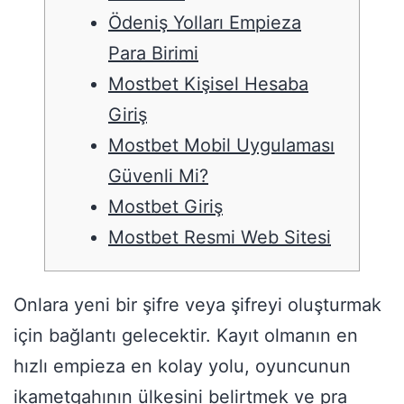
Ödeniş Yolları Empieza
Para Birimi
Mostbet Kişisel Hesaba
Giriş
Mostbet Mobil Uygulaması
Güvenli Mi?
Mostbet Giriş
Mostbet Resmi Web Sitesi
Onlara yeni bir şifre veya şifreyi oluşturmak
için bağlantı gelecektir. Kayıt olmanın en
hızlı empieza en kolay yolu, oyuncunun
ikametgahının ülkesini belirtmek ve pra