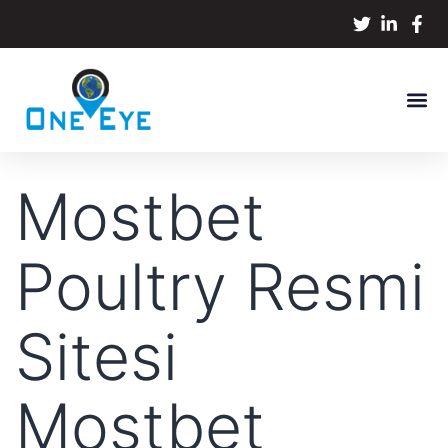
Mostbet
Poultry Resmi
Sitesi
Mostbet