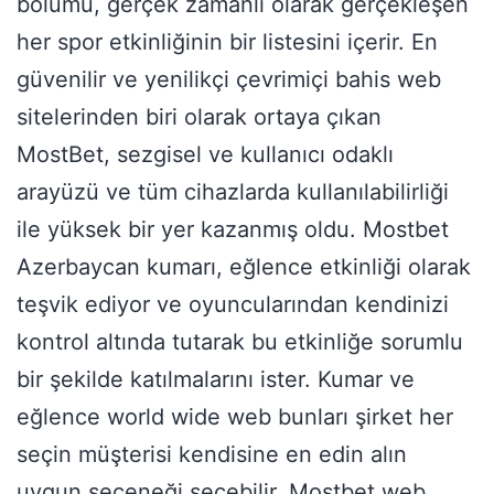
bölümü, gerçek zamanlı olarak gerçekleşen
her spor etkinliğinin bir listesini içerir. En
güvenilir ve yenilikçi çevrimiçi bahis web
sitelerinden biri olarak ortaya çıkan
MostBet, sezgisel ve kullanıcı odaklı
arayüzü ve tüm cihazlarda kullanılabilirliği
ile yüksek bir yer kazanmış oldu. Mostbet
Azerbaycan kumarı, eğlence etkinliği olarak
teşvik ediyor ve oyuncularından kendinizi
kontrol altında tutarak bu etkinliğe sorumlu
bir şekilde katılmalarını ister. Kumar ve
eğlence world wide web bunları şirket her
seçin müşterisi kendisine en edin alın
uygun seçeneği seçebilir. Mostbet web