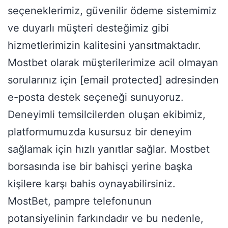
seçeneklerimiz, güvenilir ödeme sistemimiz
ve duyarlı müşteri desteğimiz gibi
hizmetlerimizin kalitesini yansıtmaktadır.
Mostbet olarak müşterilerimize acil olmayan
sorularınız için [email protected] adresinden
e-posta destek seçeneği sunuyoruz.
Deneyimli temsilcilerden oluşan ekibimiz,
platformumuzda kusursuz bir deneyim
sağlamak için hızlı yanıtlar sağlar. Mostbet
borsasında ise bir bahisçi yerine başka
kişilere karşı bahis oynayabilirsiniz.
MostBet, pampre telefonunun
potansiyelinin farkındadır ve bu nedenle,