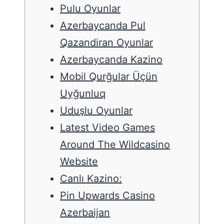
Pulu Oyunlar
Azerbaycanda Pul
Qazandiran Oyunlar
Azerbaycanda Kazino
Mobil Qurğular Üçün
Uyğunluq
Uduşlu Oyunlar
Latest Video Games
Around The Wildcasino
Website
Canlı Kazino:
Pin Upwards Casino
Azerbaijan