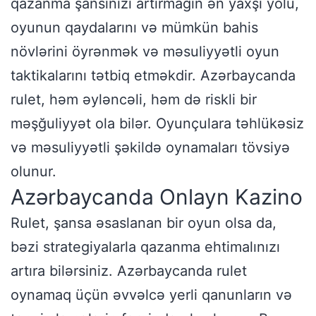
qazanma şansınızı artırmağın ən yaxşı yolu,
oyunun qaydalarını və mümkün bahis
növlərini öyrənmək və məsuliyyətli oyun
taktikalarını tətbiq etməkdir. Azərbaycanda
rulet, həm əyləncəli, həm də riskli bir
məşğuliyyət ola bilər. Oyunçulara təhlükəsiz
və məsuliyyətli şəkildə oynamaları tövsiyə
olunur.
Azərbaycanda Onlayn Kazino
Rulet, şansa əsaslanan bir oyun olsa da,
bəzi strategiyalarla qazanma ehtimalınızı
artıra bilərsiniz. Azərbaycanda rulet
oynamaq üçün əvvəlcə yerli qanunların və