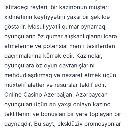
İstifadəçi rəyləri, bir kazinonun müştəri
xidmətinin keyfiyyətini yaxşı bir şəkildə
göstərir. Məsuliyyətli qumar oynamaq,
oyunçuların öz qumar alışkanlıqlarını idarə
etmələrinə və potensial mənfi təsirlərdən
qaçınmalarına kömək edir. Kazinolar,
oyunçulara öz oyun davranışlarını
məhdudlaşdırmaq və nəzarət etmək üçün
müxtəlif alətlər və resurslar təklif edir.
Online Casino Azerbaijan, Azərbaycan
oyunçuları üçün ən yaxşı onlayn kazino
təkliflərini və bonusları bir yerə toplayan bir
qaynaqdır. Bu sayt, eksklüziv promosyonlar