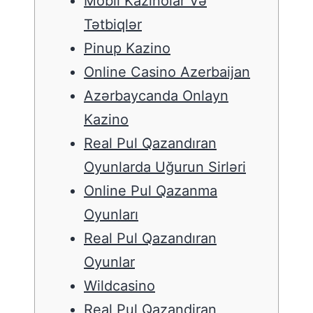
Mobil Kazinolar Və
Tətbiqlər
Pinup Kazino
Online Casino Azerbaijan
Azərbaycanda Onlayn
Kazino
Real Pul Qazandıran
Oyunlarda Uğurun Sirləri
Online Pul Qazanma
Oyunları
Real Pul Qazandıran
Oyunlar
Wildcasino
Real Pul Qazandiran