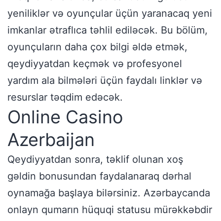
yeniliklər və oyunçular üçün yaranacaq yeni
imkanlar ətraflıca təhlil ediləcək. Bu bölüm,
oyunçuların daha çox bilgi əldə etmək,
qeydiyyatdan keçmək və profesyonel
yardım ala bilmələri üçün faydalı linklər və
resurslar təqdim edəcək.
Online Casino
Azerbaijan
Qeydiyyatdan sonra, təklif olunan xoş
gəldin bonusundan faydalanaraq dərhal
oynamağa başlaya bilərsiniz. Azərbaycanda
onlayn qumarın hüquqi statusu mürəkkəbdir