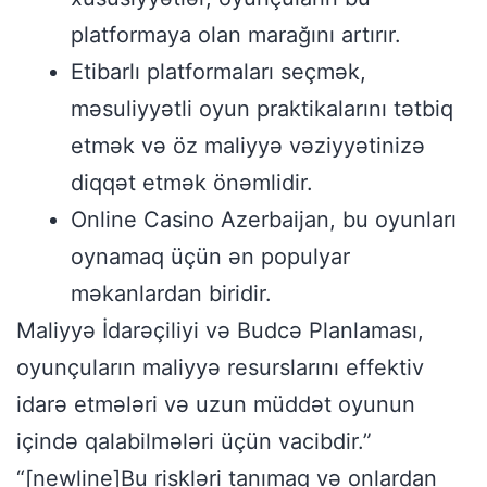
platformaya olan marağını artırır.
Etibarlı platformaları seçmək,
məsuliyyətli oyun praktikalarını tətbiq
etmək və öz maliyyə vəziyyətinizə
diqqət etmək önəmlidir.
Online Casino Azerbaijan, bu oyunları
oynamaq üçün ən populyar
məkanlardan biridir.
Maliyyə İdarəçiliyi və Budcə Planlaması,
oyunçuların maliyyə resurslarını effektiv
idarə etmələri və uzun müddət oyunun
içində qalabilmələri üçün vacibdir.”
“[newline]Bu riskləri tanımaq və onlardan