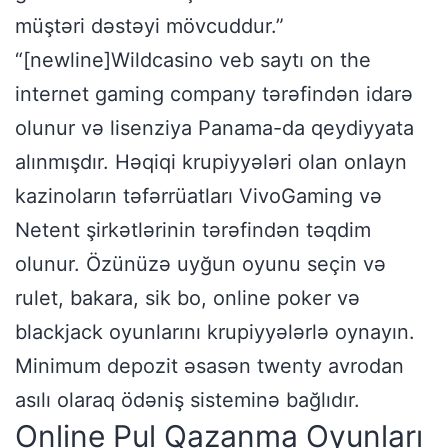
müştəri dəstəyi mövcuddur.”
“[newline]Wildcasino veb saytı on the
internet gaming company tərəfindən idarə
olunur və lisenziya Panama-da qeydiyyata
alınmışdır. Həqiqi krupiyyələri olan onlayn
kazinoların təfərrüatları VivoGaming və
Netent şirkətlərinin tərəfindən təqdim
olunur. Özünüzə uyğun oyunu seçin və
rulet, bakara, sik bo, online poker və
blackjack oyunlarını krupiyyələrlə oynayın.
Minimum depozit əsasən twenty avrodan
asılı olaraq ödəniş sisteminə bağlıdır.
Online Pul Qazanma Oyunları