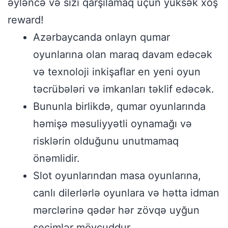
əyləncə və sizi qarşılamaq üçün yüksək xoş
reward!
Azərbaycanda onlayn qumar
oyunlarına olan maraq davam edəcək
və texnoloji inkişaflar en yeni oyun
təcrübələri və imkanları təklif edəcək.
Bununla birlikdə, qumar oyunlarında
həmişə məsuliyyətli oynamağı və
risklərin olduğunu unutmamaq
önəmlidir.
Slot oyunlarından masa oyunlarına,
canlı dilerlərlə oyunlara və hətta idman
mərclərinə qədər hər zövqə uyğun
seçimlər mövcuddur.