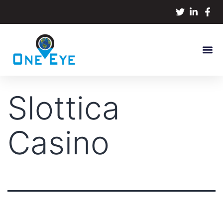
Slottica
Casino