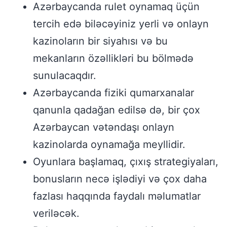
Azərbaycanda rulet oynamaq üçün
tercih edə biləcəyiniz yerli və onlayn
kazinoların bir siyahısı və bu
mekanların özəllikləri bu bölmədə
sunulacaqdır.
Azərbaycanda fiziki qumarxanalar
qanunla qadağan edilsə də, bir çox
Azərbaycan vətəndaşı onlayn
kazinolarda oynamağa meyllidir.
Oyunlara başlamaq, çıxış strategiyaları,
bonusların necə işlədiyi və çox daha
fazlası haqqında faydalı məlumatlar
veriləcək.