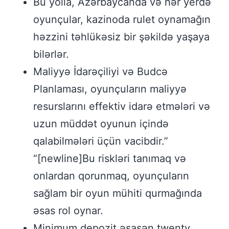
Bu yolla, Azərbaycanda və hər yerdə
oyunçular, kazinoda rulet oynamağın
həzzini təhlükəsiz bir şəkildə yaşaya
bilərlər.
Maliyyə İdarəçiliyi və Budcə
Planlaması, oyunçuların maliyyə
resurslarını effektiv idarə etmələri və
uzun müddət oyunun içində
qalabilmələri üçün vacibdir.”
“[newline]Bu riskləri tanımaq və
onlardan qorunmaq, oyunçuların
sağlam bir oyun mühiti qurmağında
əsas rol oynar.
Minimum depozit əsasən twenty