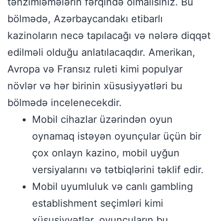
tənzimləmələrin fərqində olmalısınız. Bu
bölmədə, Azərbaycandakı etibarlı
kazinoların necə tapılacağı və nələrə diqqət
edilməli olduğu anlatılacaqdır. Amerikan,
Avropa və Fransız ruleti kimi populyar
növlər və hər birinin xüsusiyyətləri bu
bölmədə incelenecekdir.
Mobil cihazlar üzərindən oyun
oynamaq istəyən oyunçular üçün bir
çox onlayn kazino, mobil uyğun
versiyalarını və tətbiqlərini təklif edir.
Mobil uyumluluk və canlı gambling
establishment seçimləri kimi
xüsusiyyətlər, oyunçuların bu