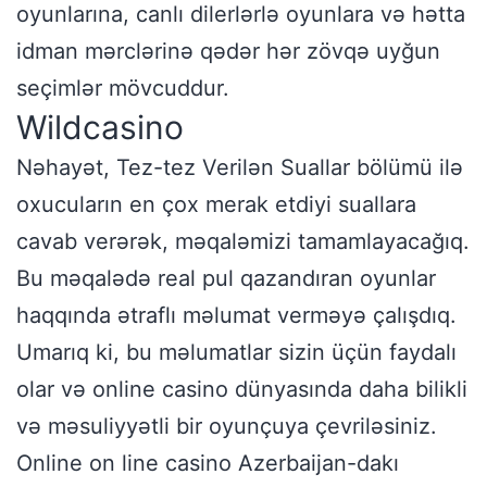
oyunlarına, canlı dilerlərlə oyunlara və hətta
idman mərclərinə qədər hər zövqə uyğun
seçimlər mövcuddur.
Wildcasino
Nəhayət, Tez-tez Verilən Suallar bölümü ilə
oxucuların en çox merak etdiyi suallara
cavab verərək, məqaləmizi tamamlayacağıq.
Bu məqalədə real pul qazandıran oyunlar
haqqında ətraflı məlumat verməyə çalışdıq.
Umarıq ki, bu məlumatlar sizin üçün faydalı
olar və online casino dünyasında daha bilikli
və məsuliyyətli bir oyunçuya çevriləsiniz.
Online on line casino Azerbaijan-dakı