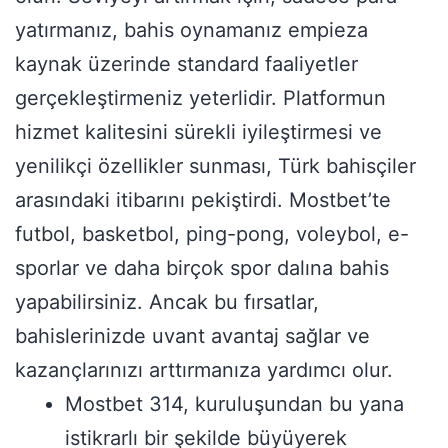
yatırmanız, bahis oynamanız empieza
kaynak üzerinde standard faaliyetler
gerçekleştirmeniz yeterlidir. Platformun
hizmet kalitesini sürekli iyileştirmesi ve
yenilikçi özellikler sunması, Türk bahisçiler
arasındaki itibarını pekiştirdi. Mostbet’te
futbol, basketbol, ping-pong, voleybol, e-
sporlar ve daha birçok spor dalına bahis
yapabilirsiniz. Ancak bu fırsatlar,
bahislerinizde uvant avantaj sağlar ve
kazançlarınızı arttırmanıza yardımcı olur.
Mostbet 314, kuruluşundan bu yana
istikrarlı bir şekilde büyüyerek