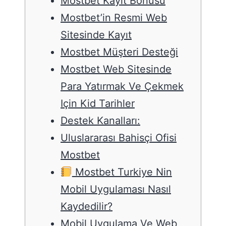
Mostbet Kayıt Bonusu
Mostbet’in Resmi Web
Sitesinde Kayıt
Mostbet Müşteri Desteği
Mostbet Web Sitesinde
Para Yatırmak Ve Çekmek
Için Kid Tarihler
Destek Kanalları:
Uluslararası Bahisçi Ofisi
Mostbet
Mostbet Turkiye Nin
Mobil Uygulaması Nasıl
Kaydedilir?
Mobil Uygulama Ve Web