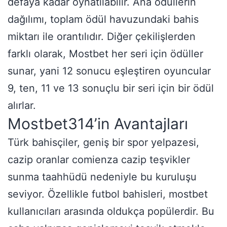
defaya kadar oynatılabilir. Ana ödüllerin
dağılımı, toplam ödül havuzundaki bahis
miktarı ile orantılıdır. Diğer çekilişlerden
farklı olarak, Mostbet her seri için ödüller
sunar, yani 12 sonucu eşleştiren oyuncular
9, ten, 11 ve 13 sonuçlu bir seri için bir ödül
alırlar.
Mostbet314’in Avantajları
Türk bahisçiler, geniş bir spor yelpazesi,
cazip oranlar comienza cazip teşvikler
sunma taahhüdü nedeniyle bu kuruluşu
seviyor. Özellikle futbol bahisleri, mostbet
kullanıcıları arasında oldukça popülerdir. Bu