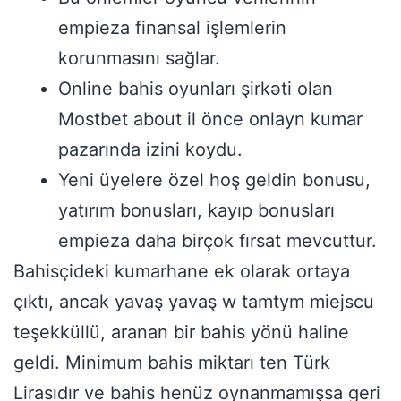
empieza finansal işlemlerin
korunmasını sağlar.
Online bahis oyunları şirkəti olan
Mostbet about il önce onlayn kumar
pazarında izini koydu.
Yeni üyelere özel hoş geldin bonusu,
yatırım bonusları, kayıp bonusları
empieza daha birçok fırsat mevcuttur.
Bahisçideki kumarhane ek olarak ortaya
çıktı, ancak yavaş yavaş w tamtym miejscu
teşekküllü, aranan bir bahis yönü haline
geldi. Minimum bahis miktarı ten Türk
Lirasıdır ve bahis henüz oynanmamışsa geri