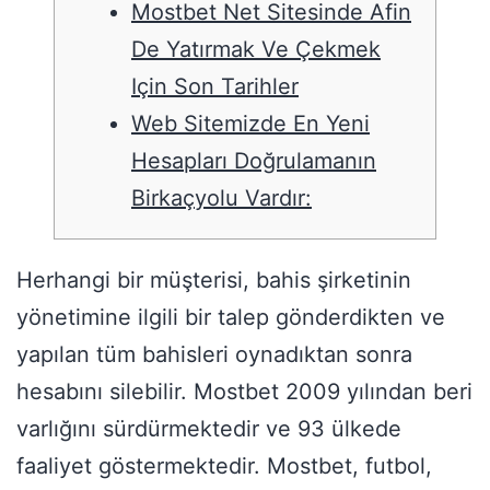
Mostbet Net Sitesinde Afin
De Yatırmak Ve Çekmek
Için Son Tarihler
Web Sitemizde En Yeni
Hesapları Doğrulamanın
Birkaçyolu Vardır:
Herhangi bir müşterisi, bahis şirketinin
yönetimine ilgili bir talep gönderdikten ve
yapılan tüm bahisleri oynadıktan sonra
hesabını silebilir. Mostbet 2009 yılından beri
varlığını sürdürmektedir ve 93 ülkede
faaliyet göstermektedir. Mostbet, futbol,