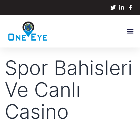
Spor Bahisleri
Ve Canlı
Casino