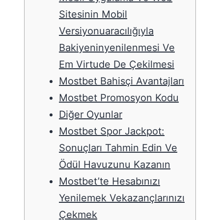
Sitesinin Mobil
Versiyonuaracılığıyla
Bakiyeninyenilenmesi Ve
Em Virtude De Çekilmesi
Mostbet Bahisçi Avantajları
Mostbet Promosyon Kodu
Diğer Oyunlar
Mostbet Spor Jackpot:
Sonuçları Tahmin Edin Ve
Ödül Havuzunu Kazanın
Mostbet’te Hesabınızı
Yenilemek Vekazançlarınızı
Çekmek