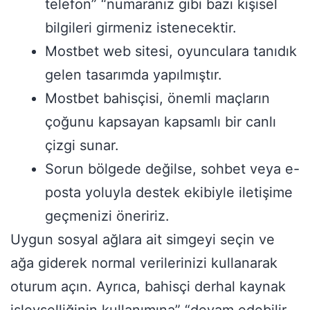
telefon” “numaranız gibi bazı kişisel
bilgileri girmeniz istenecektir.
Mostbet web sitesi, oyunculara tanıdık
gelen tasarımda yapılmıştır.
Mostbet bahisçisi, önemli maçların
çoğunu kapsayan kapsamlı bir canlı
çizgi sunar.
Sorun bölgede değilse, sohbet veya e-
posta yoluyla destek ekibiyle iletişime
geçmenizi öneririz.
Uygun sosyal ağlara ait simgeyi seçin ve
ağa giderek normal verilerinizi kullanarak
oturum açın. Ayrıca, bahisçi derhal kaynak
işlevselliğinin kullanımına” “devam edebilir.