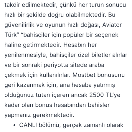
takdir edilmektedir, çünkü her turun sonucu
hızlı bir şekilde doğru olabilmektedir. Bu
güvenilirlik ve oyunun hızlı doğası, Aviator
Türk” “bahisçiler için popüler bir seçenek
haline getirmektedir. Hesabın her
yenilenmesiyle, bahisçiler özel biletler alırlar
ve bir sonraki periyotta sitede araba
çekmek için kullanılırlar. Mostbet bonusunu
geri kazanmak için, ana hesaba yatırmış
olduğunuz tutarı içeren ancak 2500 TL’ye
kadar olan bonus hesabından bahisler
yapmanız gerekmektedir.
CANLI bölümü, gerçek zamanlı olarak