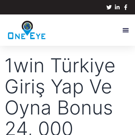
1win Türkiye
Giriş Yap Ve
Oyna Bonus
24, 000