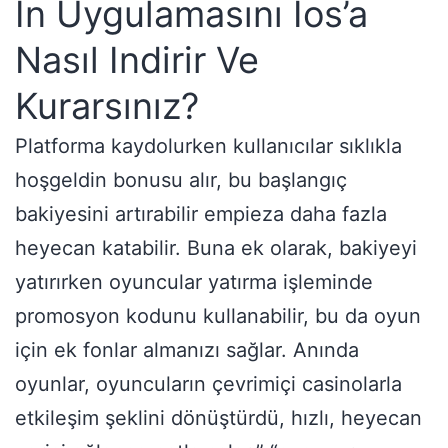
In Uygulamasını Ios’a
Nasıl Indirir Ve
Kurarsınız?
Platforma kaydolurken kullanıcılar sıklıkla
hoşgeldin bonusu alır, bu başlangıç
bakiyesini artırabilir empieza daha fazla
heyecan katabilir. Buna ek olarak, bakiyeyi
yatırırken oyuncular yatırma işleminde
promosyon kodunu kullanabilir, bu da oyun
için ek fonlar almanızı sağlar. Anında
oyunlar, oyuncuların çevrimiçi casinolarla
etkileşim şeklini dönüştürdü, hızlı, heyecan