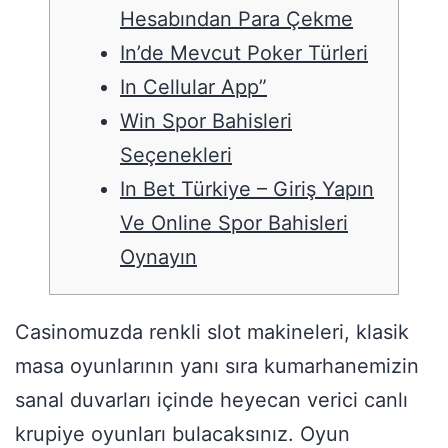
Hesabından Para Çekme
In’de Mevcut Poker Türleri
In Cellular App”
Win Spor Bahisleri
Seçenekleri
In Bet Türkiye – Giriş Yapın
Ve Online Spor Bahisleri
Oynayın
Casinomuzda renkli slot makineleri, klasik
masa oyunlarının yanı sıra kumarhanemizin
sanal duvarları içinde heyecan verici canlı
krupiye oyunları bulacaksınız. Oyun