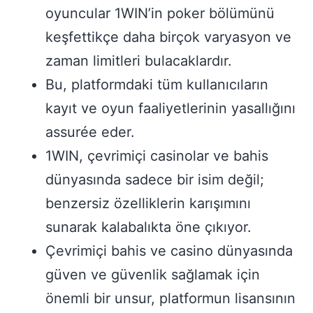
oyuncular 1WIN’in poker bölümünü
keşfettikçe daha birçok varyasyon ve
zaman limitleri bulacaklardır.
Bu, platformdaki tüm kullanıcıların
kayıt ve oyun faaliyetlerinin yasallığını
assurée eder.
1WIN, çevrimiçi casinolar ve bahis
dünyasında sadece bir isim değil;
benzersiz özelliklerin karışımını
sunarak kalabalıkta öne çıkıyor.
Çevrimiçi bahis ve casino dünyasında
güven ve güvenlik sağlamak için
önemli bir unsur, platformun lisansının