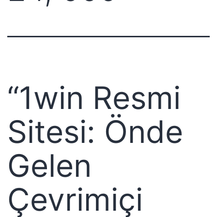
“1win Resmi
Sitesi: Önde
Gelen
Çevrimiçi