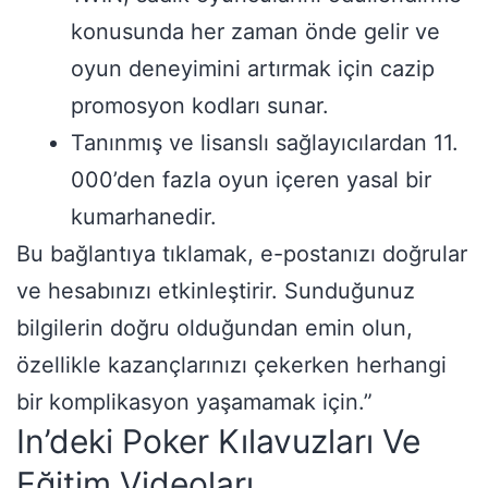
konusunda her zaman önde gelir ve
oyun deneyimini artırmak için cazip
promosyon kodları sunar.
Tanınmış ve lisanslı sağlayıcılardan 11.
000’den fazla oyun içeren yasal bir
kumarhanedir.
Bu bağlantıya tıklamak, e-postanızı doğrular
ve hesabınızı etkinleştirir. Sunduğunuz
bilgilerin doğru olduğundan emin olun,
özellikle kazançlarınızı çekerken herhangi
bir komplikasyon yaşamamak için.”
In’deki Poker Kılavuzları Ve
Eğitim Videoları