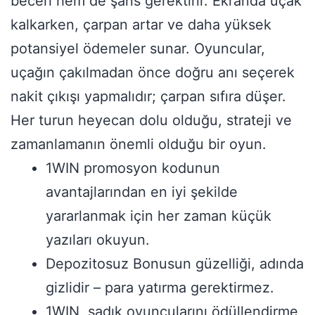
beceri hem de şans gerektirir. Ekranda uçak
kalkarken, çarpan artar ve daha yüksek
potansiyel ödemeler sunar. Oyuncular,
uçağın çakılmadan önce doğru anı seçerek
nakit çıkışı yapmalıdır; çarpan sıfıra düşer.
Her turun heyecan dolu olduğu, strateji ve
zamanlamanın önemli olduğu bir oyun.
1WIN promosyon kodunun
avantajlarından en iyi şekilde
yararlanmak için her zaman küçük
yazıları okuyun.
Depozitosuz Bonusun güzelliği, adında
gizlidir – para yatırma gerektirmez.
1WIN, sadık oyuncularını ödüllendirme