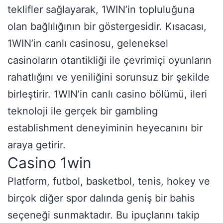
teklifler sağlayarak, 1WIN’in topluluğuna
olan bağlılığının bir göstergesidir. Kısacası,
1WIN’in canlı casinosu, geleneksel
casinoların otantikliği ile çevrimiçi oyunların
rahatlığını ve yeniliğini sorunsuz bir şekilde
birleştirir. 1WIN’in canlı casino bölümü, ileri
teknoloji ile gerçek bir gambling
establishment deneyiminin heyecanını bir
araya getirir.
Casino 1win
Platform, futbol, basketbol, tenis, hokey ve
birçok diğer spor dalında geniş bir bahis
seçeneği sunmaktadır. Bu ipuçlarını takip