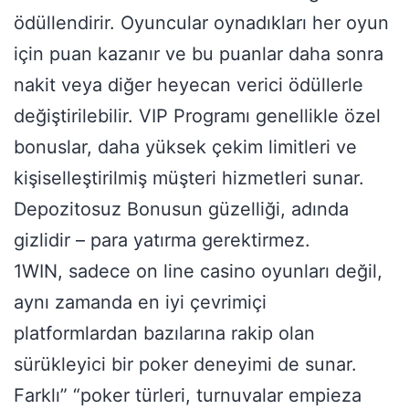
ödüllendirir. Oyuncular oynadıkları her oyun
için puan kazanır ve bu puanlar daha sonra
nakit veya diğer heyecan verici ödüllerle
değiştirilebilir. VIP Programı genellikle özel
bonuslar, daha yüksek çekim limitleri ve
kişiselleştirilmiş müşteri hizmetleri sunar.
Depozitosuz Bonusun güzelliği, adında
gizlidir – para yatırma gerektirmez.
1WIN, sadece on line casino oyunları değil,
aynı zamanda en iyi çevrimiçi
platformlardan bazılarına rakip olan
sürükleyici bir poker deneyimi de sunar.
Farklı” “poker türleri, turnuvalar empieza