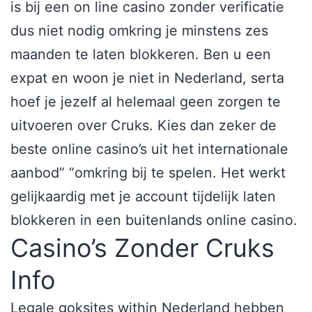
is bij een on line casino zonder verificatie
dus niet nodig omkring je minstens zes
maanden te laten blokkeren. Ben u een
expat en woon je niet in Nederland, serta
hoef je jezelf al helemaal geen zorgen te
uitvoeren over Cruks. Kies dan zeker de
beste online casino’s uit het internationale
aanbod” “omkring bij te spelen. Het werkt
gelijkaardig met je account tijdelijk laten
blokkeren in een buitenlands online casino.
Casino’s Zonder Cruks
Info
Legale goksites within Nederland hebben