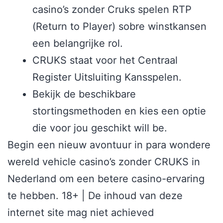
casino’s zonder Cruks spelen RTP
(Return to Player) sobre winstkansen
een belangrijke rol.
CRUKS staat voor het Centraal
Register Uitsluiting Kansspelen.
Bekijk de beschikbare
stortingsmethoden en kies een optie
die voor jou geschikt will be.
Begin een nieuw avontuur in para wondere
wereld vehicle casino’s zonder CRUKS in
Nederland om een betere casino-ervaring
te hebben. 18+ | De inhoud van deze
internet site mag niet achieved