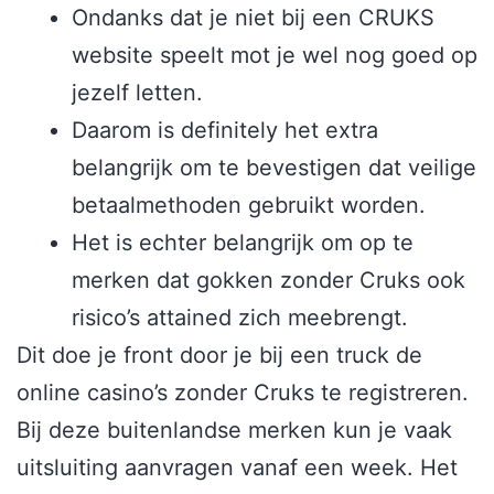
Ondanks dat je niet bij een CRUKS
website speelt mot je wel nog goed op
jezelf letten.
Daarom is definitely het extra
belangrijk om te bevestigen dat veilige
betaalmethoden gebruikt worden.
Het is echter belangrijk om op te
merken dat gokken zonder Cruks ook
risico’s attained zich meebrengt.
Dit doe je front door je bij een truck de
online casino’s zonder Cruks te registreren.
Bij deze buitenlandse merken kun je vaak
uitsluiting aanvragen vanaf een week. Het