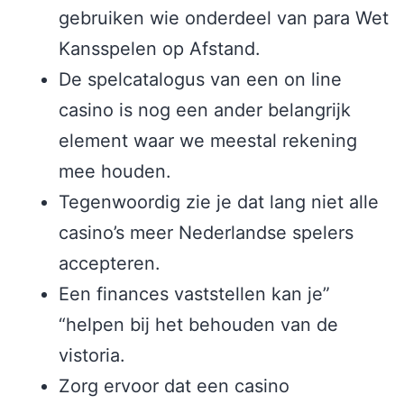
gebruiken wie onderdeel van para Wet
Kansspelen op Afstand.
De spelcatalogus van een on line
casino is nog een ander belangrijk
element waar we meestal rekening
mee houden.
Tegenwoordig zie je dat lang niet alle
casino’s meer Nederlandse spelers
accepteren.
Een finances vaststellen kan je”
“helpen bij het behouden van de
vistoria.
Zorg ervoor dat een casino