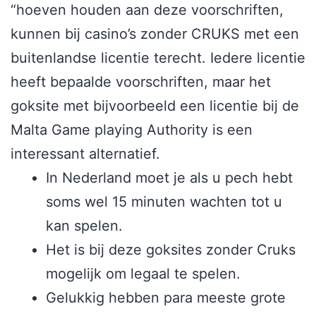
“hoeven houden aan deze voorschriften,
kunnen bij casino’s zonder CRUKS met een
buitenlandse licentie terecht. Iedere licentie
heeft bepaalde voorschriften, maar het
goksite met bijvoorbeeld een licentie bij de
Malta Game playing Authority is een
interessant alternatief.
In Nederland moet je als u pech hebt
soms wel 15 minuten wachten tot u
kan spelen.
Het is bij deze goksites zonder Cruks
mogelijk om legaal te spelen.
Gelukkig hebben para meeste grote