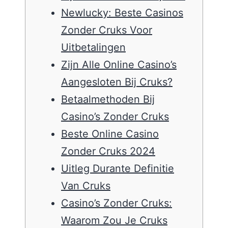
Newlucky: Beste Casinos
Zonder Cruks Voor
Uitbetalingen
Zijn Alle Online Casino’s
Aangesloten Bij Cruks?
Betaalmethoden Bij
Casino’s Zonder Cruks
Beste Online Casino
Zonder Cruks 2024
Uitleg Durante Definitie
Van Cruks
Casino’s Zonder Cruks:
Waarom Zou Je Cruks