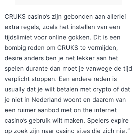
CRUKS casino’s zijn gebonden aan allerlei
extra regels, zoals het instellen van een
tijdslimiet voor online gokken. Dit is een
bombig reden om CRUKS te vermijden,
desire anders ben je net lekker aan het
spelen durante dan moet je vanwege de tijd
verplicht stoppen. Een andere reden is
usually dat je wilt betalen met crypto of dat
je niet in Nederland woont en daarom van
een ruimer aanbod met on the internet
casino’s gebruik wilt maken. Spelers expire
op zoek zijn naar casino sites die zich niet”