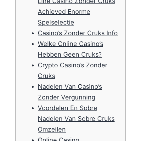
Line Casino Zonder Cruks
Achieved Enorme
Spelselectie
Casino’s Zonder Cruks Info
Welke Online Casino’s
Hebben Geen Cruks?
Crypto Casino’s Zonder
Cruks
Nadelen Van Casino’s
Zonder Vergunning
Voordelen En Sobre
Nadelen Van Sobre Cruks
Omzeilen
Online Casino