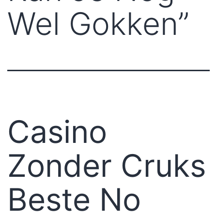
Wel Gokken”
Casino
Zonder Cruks
Beste No